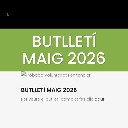
BUTLLETÍ
MAIG 2026
BUTLLETÍ MAIG 2026
Per veure el butlletí complet fes clic
aquí