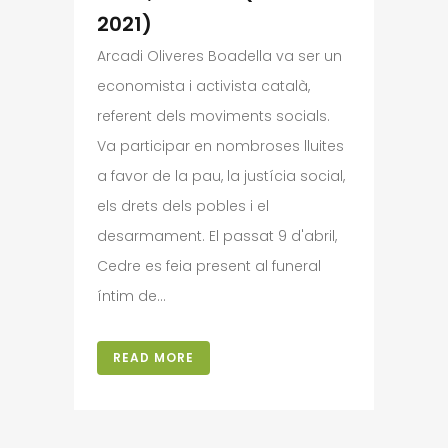
2021)
Arcadi Oliveres Boadella va ser un
economista i activista català,
referent dels moviments socials.
Va participar en nombroses lluites
a favor de la pau, la justícia social,
els drets dels pobles i el
desarmament. El passat 9 d'abril,
Cedre es feia present al funeral
íntim de...
READ MORE