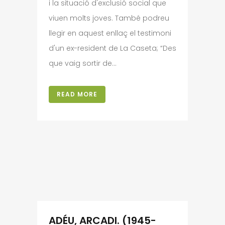
i la situació d'exclusió social que
viuen molts joves. També podreu
llegir en aquest enllaç el testimoni
d'un ex-resident de La Caseta; “Des
que vaig sortir de...
READ MORE
ADÉU, ARCADI. (1945-