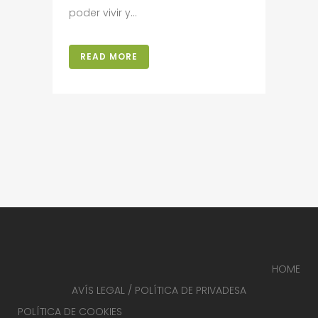
poder vivir y...
READ MORE
HOME
AVÍS LEGAL / POLÍTICA DE PRIVADESA
POLÍTICA DE COOKIES